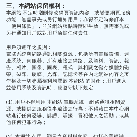
三、本網站保留權利：
本網站 不定時增刪修改網頁資訊內容，或變更網頁服務
功能，無需事先或另行通知用戶；亦得不定時修訂本
「使用條款」，並於網站張貼時隨即生效，無需事先或
另行通知用戶或對用戶負擔任何責任。
用戶須遵守之規則：
電腦系統與網路通訊相關資源，包括所有電腦設備、週
邊系統、伺服器、所有連接之網路、及資料、資訊、報
告、相片、圖像、圖表、程式、與相關之儲存媒體如磁
帶、磁碟、硬碟、光碟、記憶卡等在內之網站內容之著
作權及一切專屬權利均屬於 本網站 的財產；用戶進入
並使用系統及資訊時，應遵守以下規定：
(1). 用戶不得利用 本網站 電腦系統、網路通訊相關資
源、或提供之服務從事違法之行為；不得藉由本中心網
站進行任何恐嚇、誹謗、騷擾、冒犯他人之活動，或其
他任何犯罪行為；
(2). 本網站 存用、顯示之資料與內容，包括企業標誌、