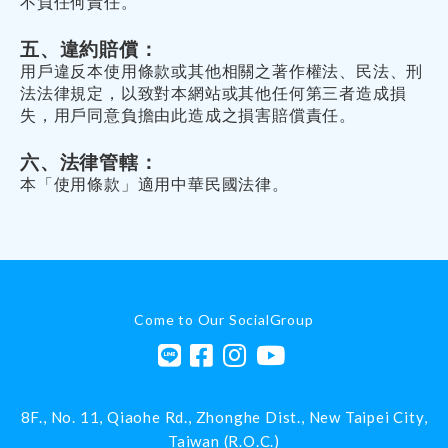
不負任何責任。
五、違約賠償：
用戶違反本使用條款或其他相關之著作權法、民法、刑
法法律規定，以致對本網站或其他任何第三者造成損
失，用戶同意負擔由此造成之損害賠償責任。
六、法律管轄：
本「使用條款」適用中華民國法律。
Come to Our SocialGroup
8F., No. 11, Qiaohe Rd.,
Zhonghe Dist.,
New Taipei City
,
Taiwan (R.O.C.)