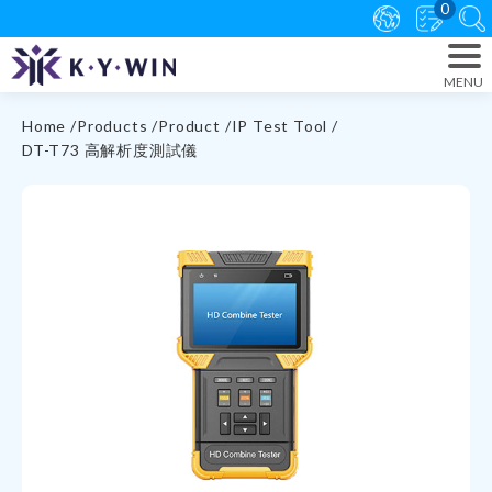
0
Home
Products
Product
IP Test Tool
DT-T73 高解析度測試儀